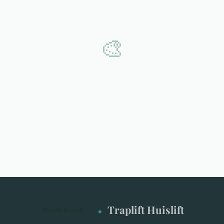
🎨
Traplift Huislift