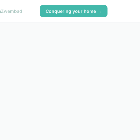
n
Zwembad
Conquering your home →